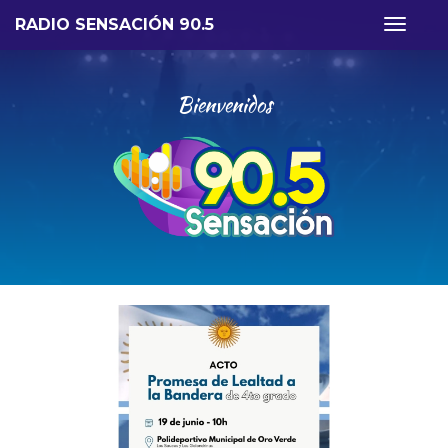
RADIO SENSACIÓN 90.5
Toggle
navigat
Bienvenidos