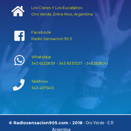
Los Cisnes Y Los Eucaliptos
Oro Verde, Entre Rios, Argentina
Facebook
Radio Sensacion 90.5
WhatsApp
343 6222839
- 343 6337237
- 343 5128041
Teléfono
343 4975413
© Radiosensacion905.com - 2018
- Oro Verde - E.R
Argentina