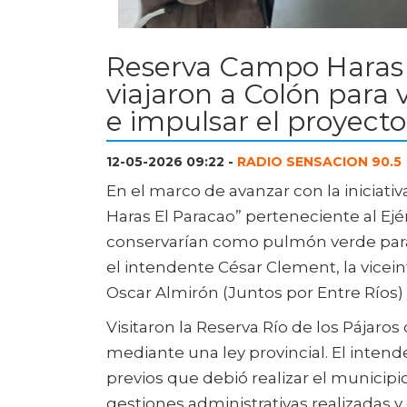
Reserva Campo Haras 
viajaron a Colón para 
e impulsar el proyecto 
12-05-2026 09:22 -
RADIO SENSACION 90.5
En el marco de avanzar con la iniciat
Haras El Paracao” perteneciente al Ej
conservarían como pulmón verde para l
el intendente César Clement, la vicei
Oscar Almirón (Juntos por Entre Ríos)
Visitaron la Reserva Río de los Pájaros
mediante una ley provincial. El intend
previos que debió realizar el municipi
gestiones administrativas realizadas y