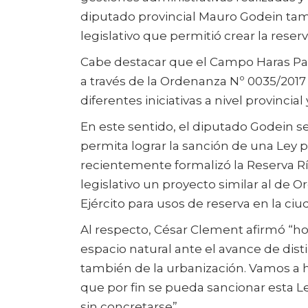
diputado provincial Mauro Godein tam
legislativo que permitió crear la reserv
Cabe destacar que el Campo Haras Par
a través de la Ordenanza Nº 0035/201
diferentes iniciativas a nivel provinci
En este sentido, el diputado Godein 
permita lograr la sanción de una Ley p
recientemente formalizó la Reserva Rí
legislativo un proyecto similar al de 
Ejército para usos de reserva en la ci
Al respecto, César Clement afirmó “ho
espacio natural ante el avance de dis
también de la urbanización. Vamos a h
que por fin se pueda sancionar esta L
sin concretarse”.