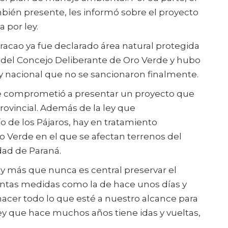
bién presente, les informó sobre el proyecto
a por ley.
acao ya fue declarado área natural protegida
7 del Concejo Deliberante de Oro Verde y hubo
al y nacional que no se sancionaron finalmente.
se comprometió a presentar un proyecto que
rovincial. Además de la ley que
o de los Pájaros, hay en tratamiento
Oro Verde en el que se afectan terrenos del
udad de Paraná.
y más que nunca es central preservar el
tintas medidas como la de hace unos días y
acer todo lo que esté a nuestro alcance para
ey que hace muchos años tiene idas y vueltas,