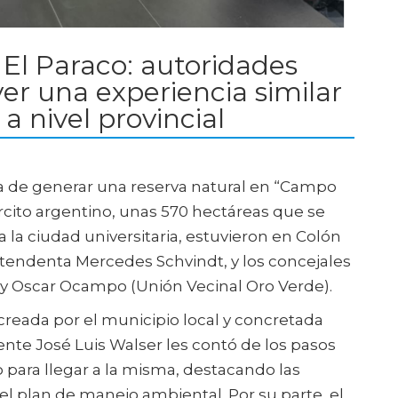
El Paraco: autoridades
ver una experiencia similar
a nivel provincial
iva de generar una reserva natural en “Campo
ército argentino, unas 570 hectáreas que se
a ciudad universitaria, estuvieron en Colón
ntendenta Mercedes Schvindt, y los concejales
 y Oscar Ocampo (Unión Vecinal Oro Verde).
 creada por el municipio local y concretada
ente José Luis Walser les contó de los pasos
o para llegar a la misma, destacando las
 el plan de manejo ambiental. Por su parte, el