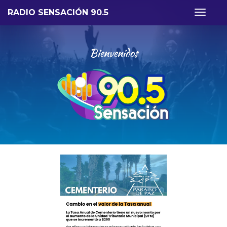
RADIO SENSACIÓN 90.5
Toggle
navigat
Bienvenidos