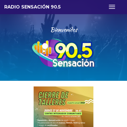
RADIO SENSACIÓN 90.5
Toggle
navigat
Bienvenidos