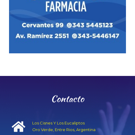
Contacto
Los Cisnes Y Los Eucaliptos
Oro Verde, Entre Rios, Argentina