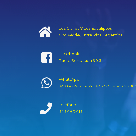
Los Cisnes Y Los Eucaliptos
Oro Verde, Entre Rios, Argentina
Facebook
Radio Sensacion 90.5
WhatsApp
343 6222839
- 343 6337237
- 343 51280
Teléfono
343 4975413