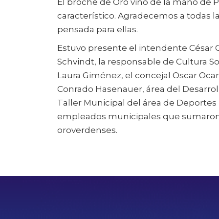
El broche de Oro vino de la mano de P
característico. Agradecemos a todas 
pensada para ellas.
Estuvo presente el intendente César 
Schvindt, la responsable de Cultura S
Laura Giménez, el concejal Oscar Oca
Conrado Hasenauer, área del Desarrollo
Taller Municipal del área de Deportes
empleados municipales que sumaron 
oroverdenses.