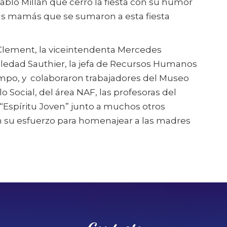
ablo Millán que cerró la fiesta con su humor
las mamás que se sumaron a esta fiesta
Clement, la viceintendenta Mercedes
oledad Sauthier, la jefa de Recursos Humanos
mpo, y colaboraron trabajadores del Museo
 Social, del área NAF, las profesoras del
 “Espíritu Joven” junto a muchos otros
su esfuerzo para homenajear a las madres