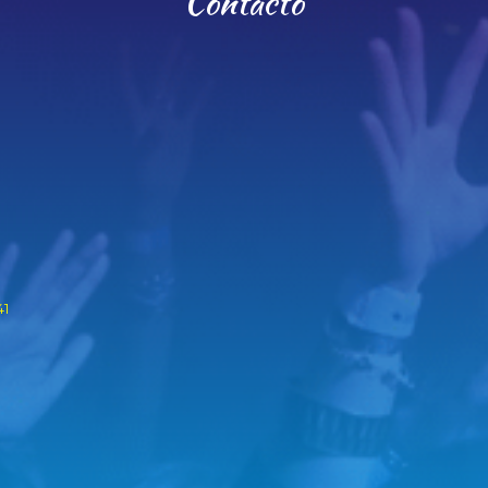
Contacto
41