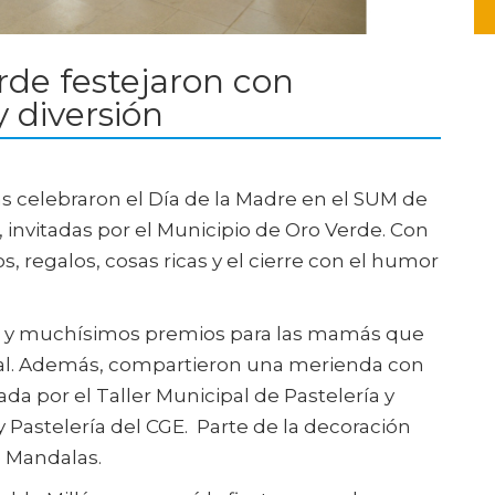
de festejaron con
y diversión
 celebraron el Día de la Madre en el SUM de
 invitadas por el Municipio de Oro Verde. Con
s, regalos, cosas ricas y el cierre con el humor
s y muchísimos premios para las mamás que
cal. Además, compartieron una merienda con
zada por el Taller Municipal de Pastelería y
y Pastelería del CGE. Parte de la decoración
e Mandalas.