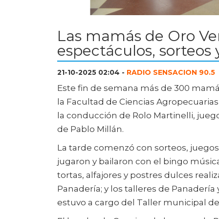
Las mamás de Oro Ver
espectáculos, sorteos 
21-10-2025 02:04 -
RADIO SENSACION 90.5
Este fin de semana más de 300 mamás
la Facultad de Ciencias Agropecuarias,
la conducción de Rolo Martinelli, juego
de Pablo Millán.
La tarde comenzó con sorteos, juego
jugaron y bailaron con el bingo músi
tortas, alfajores y postres dulces reali
Panadería; y los talleres de Panadería 
estuvo a cargo del Taller municipal d